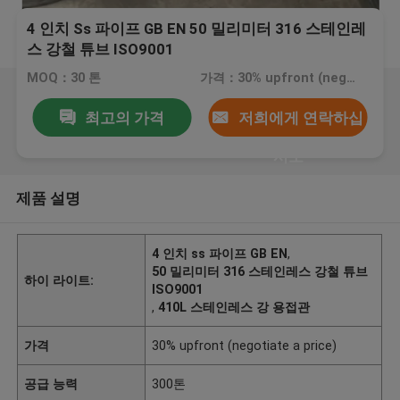
4 인치 Ss 파이프 GB EN 50 밀리미터 316 스테인레
스 강철 튜브 ISO9001
MOQ：30 톤
가격：30% upfront (negotiate a price)
최고의 가격
저희에게 연락하십
시오
제품 설명
4 인치 ss 파이프 GB EN
,
50 밀리미터 316 스테인레스 강철 튜브
하이 라이트:
ISO9001
,
410L 스테인레스 강 용접관
가격
30% upfront (negotiate a price)
공급 능력
300톤