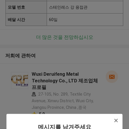
모델 번호
스테인레스 강 용접관
배달 시간
60일
더 많은 것을 전망하십시오
저희에 관하여
Wuxi Deruifeng Metal
Technology Co., LTD 제조업체
프로필
27-105, No. 289, Textile City
Avenue, Xinwu District, Wuxi City,
Jiangsu Province, China ,중국
5.0
확인된 공급자
메시지를 남겨주세요