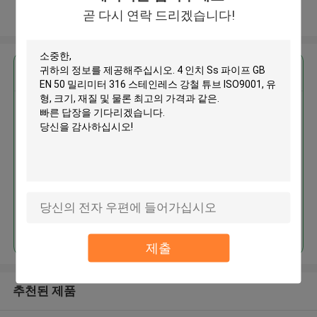
곧 다시 연락 드리겠습니다!
더 많은 것을 전망하십시오
가장 저렴 한 가격 으로
4 인치 Ss 파이프 GB EN 50 밀리
미터 316 스테인레스 강철 튜브
ISO9001
계속하다
제출
추천된 제품