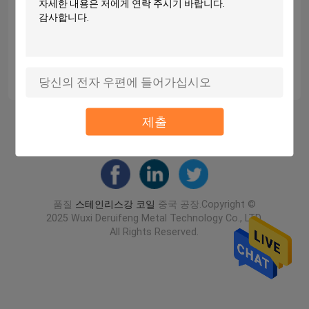
자사 제품의 모두는 ISO9001 표준을 충족시킵니다.
우리는 당신에게 만족스러운 서비스를 제공하기
위해 당신에게 품질, 빠르고 전문적 관리 모드를 제
공한 것에 행복할 것입니다. 우리는 논의하고 유리
한 상황을 위해 함께 일하기 위해 고객들을 환영합
니다.
제출
홈
사이트맵
연락처
Desktop Site
사이트맵
Privacy Policy
품질
스테인리스강 코일
중국 공장.Copyright ©
2025 Wuxi Deruifeng Metal Technology Co., LTD.
All Rights Reserved.