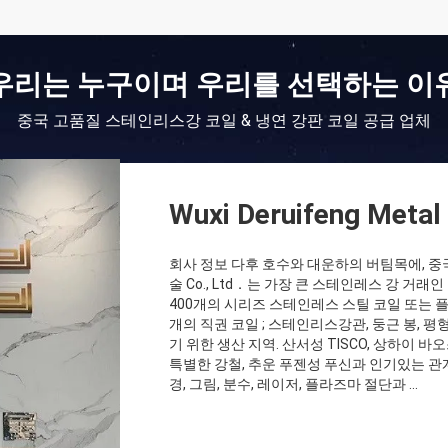
우리는 누구이며 우리를 선택하는 이
중국 고품질 스테인리스강 코일 & 냉연 강판 코일 공급 업체
Wuxi Deruifeng Metal
회사 정보 다후 호수와 대운하의 버팀목에, 중
술 Co., Ltd．는 가장 큰 스테인레스 강 거래인
400개의 시리즈 스테인레스 스틸 코일 또는 플레
개의 직권 코일 ; 스테인리스강관, 둥근 봉, 평
기 위한 생산 지역. 산서성 TISCO, 상하이 바
특별한 강철, 추운 푸젠성 푸신과 인기있는 관계
경, 그림, 분수, 레이저, 플라즈마 절단과 ...