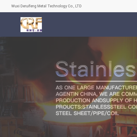
Wuxi Deruifeng Metal Technology Co., LTD