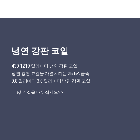
냉연 강판 코일
430 1219 밀리미터 냉연 강판 코일
냉연 강판 코일을 가열시키는 2B BA 금속
0.8 밀리미터 3.0 밀리미터 냉연 강판 코일
더 많은 것을 배우십시오>>