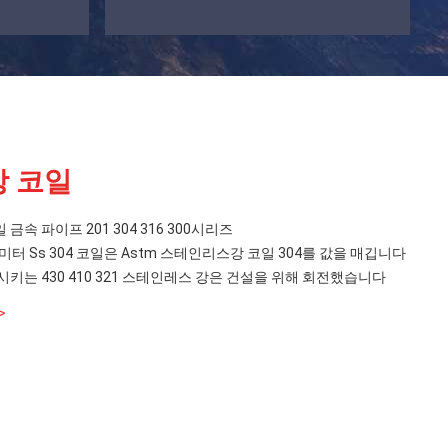
 코일
금속 파이프 201 304 316 300시리즈
리미터 Ss 304 코일은 Astm 스테인리스강 코일 304를 값을 매깁니다
시키는 430 410 321 스테인레스 강은 건설을 위해 회전했습니다
>