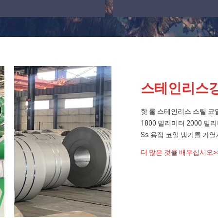
스테인리스강
핫 롤 스테인리스 스틸 코일 
1800 밀리미터 2000 밀
Ss 용접 코일 냉기를 가열
더 많은 것을 배우십시오>