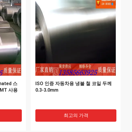
 EN10268
SPCC 콜드 롤 스틸 코일 표면 둔하고
리스 스틸
거울 마무리 코일 ID 508mm/610mm
최고의 가격