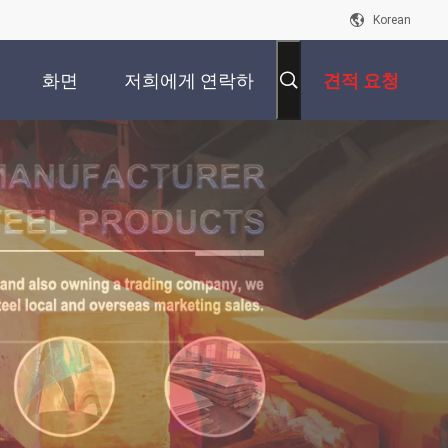
Korean
화면
저희에게 연락하
견적 요청
십시오