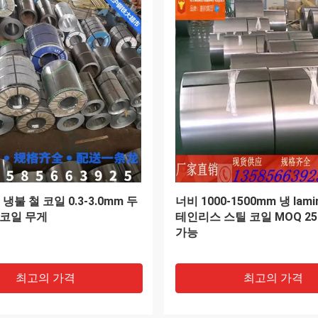
100mm 스테인리스 스틸 롤판
508mm/610mm 코일 ID DIN
-3000mm 너비 표준 수출 패
표준과 함께 냉동 롤 스테인
코일
최고의 가격
최고의 가격