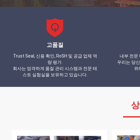
고품질
Trust Seal, 신용 확인, RoSH 및 공급 업체 역
내부 전문 
량 평가.
우리는 당신
회사는 엄격하게 품질 관리 시스템과 전문 테
위
스트 실험실을 보유하고 있습니다.
상