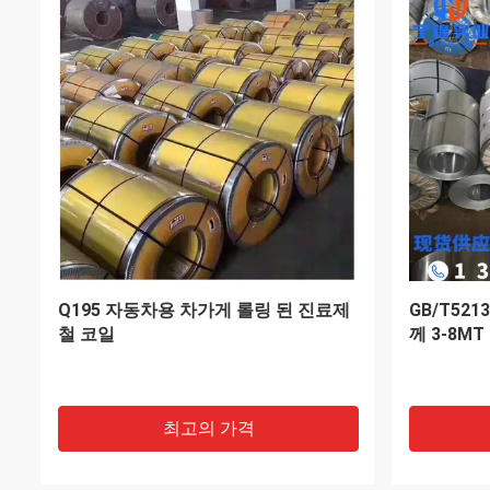
길이는 1000mm-12000mm 밀 엣지와
0.5mm-
함께 스테인리스 스틸 시트
1000mm
키지
최고의 가격