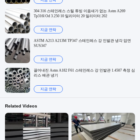
지금 연락
304 316 스테인레스 스틸 튜빙 이음새가 없는 Astm A269
Tp316l Od 3.250 10 밀리미터 20 밀리미터 202
지금 연락
ASTM A213 A213M TP347 스테인레스 강 인발관 냉각 압연
SUS347
지금 연락
끌어내진 Astm A182 F61 스테인레스 강 인발관 1.4507 측정 심
리스 배관 냉기
지금 연락
Related Videos