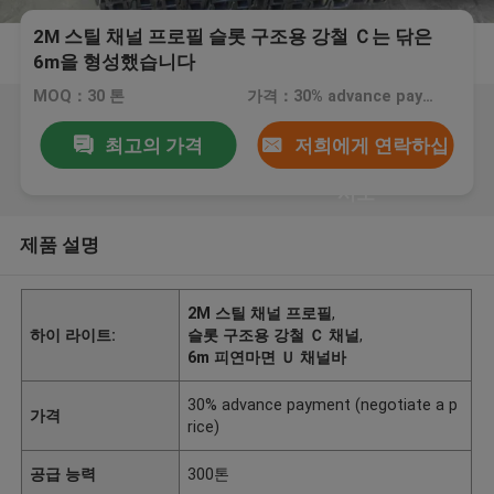
2M 스틸 채널 프로필 슬롯 구조용 강철 Ｃ는 닦은
6m을 형성했습니다
MOQ：30 톤
가격：30% advance payment (negotiate a price)
최고의 가격
저희에게 연락하십
시오
제품 설명
2M 스틸 채널 프로필
,
하이 라이트:
슬롯 구조용 강철 Ｃ 채널
,
6m 피연마면 Ｕ 채널바
30% advance payment (negotiate a p
가격
rice)
공급 능력
300톤