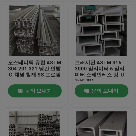
오스테니틱 유럽 ASTM
브러시된 ASTM 316
304 201 321 냉간 인발
3000 밀리미터 6 밀리
Ｃ 채널 철재 SS 프로필
미터 스테인레스 강 Ｕ
채널 3M
문의 보내기
문의 보내기
홈
제품 소개
동영상