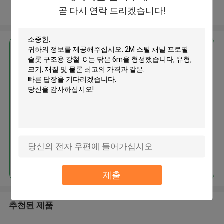
곧 다시 연락 드리겠습니다!
더 많은 것을 전망하십시오
가장 저렴 한 가격 으로
2M 스틸 채널 프로필 슬롯 구조용
강철 Ｃ는 닦은 6m을 형성했습니
다
계속하다
제출
추천된 제품