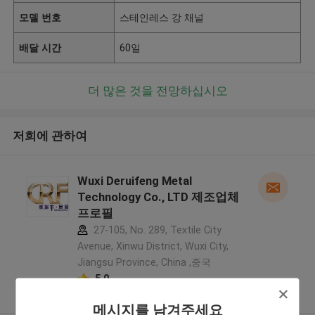
모델 번호
스테인레스 강 채널
배달 시간
60일
더 많은 것을 전망하십시오
저희에 관하여
Wuxi Deruifeng Metal
Technology Co., LTD 제조업체
프로필
27-105, No. 289, Textile City
Avenue, Xinwu District, Wuxi City,
Jiangsu Province, China ,중국
5.0
확인된 공급자
메시지를 남겨주세요