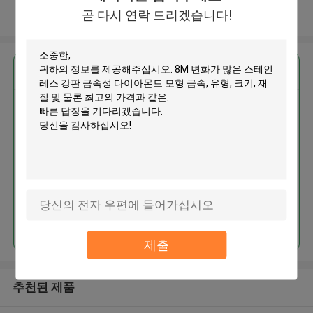
곧 다시 연락 드리겠습니다!
더 많은 것을 전망하십시오
가장 저렴 한 가격 으로
8M 변화가 많은 스테인레스 강판
금속성 다이아몬드 모형 금속
계속하다
제출
추천된 제품