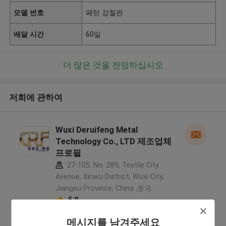
모델 번호
패턴 강철판
배달 시간
60일
더 많은 것을 전망하십시오
저희에 관하여
Wuxi Deruifeng Metal
Technology Co., LTD 제조업체
프로필
27-105, No. 289, Textile City
Avenue, Xinwu District, Wuxi City,
Jiangsu Province, China ,중국
5.0
확인된 공급자
메시지를 남겨주세요