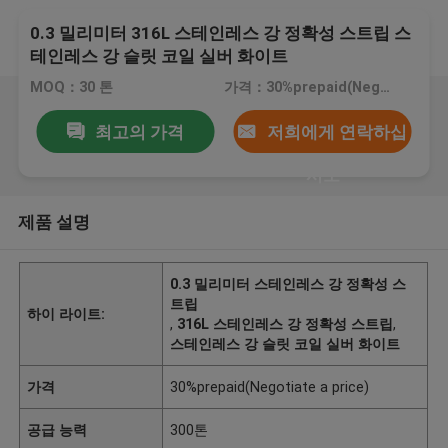
0.3 밀리미터 316L 스테인레스 강 정확성 스트립 스
테인레스 강 슬릿 코일 실버 화이트
MOQ：30 톤
가격：30%prepaid(Negotiate a price)
최고의 가격
저희에게 연락하십
시오
제품 설명
0.3 밀리미터 스테인레스 강 정확성 스
트립
하이 라이트:
,
316L 스테인레스 강 정확성 스트립
,
스테인레스 강 슬릿 코일 실버 화이트
가격
30%prepaid(Negotiate a price)
공급 능력
300톤