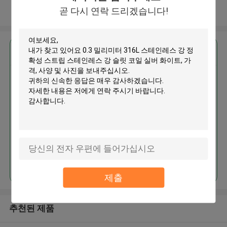
곧 다시 연락 드리겠습니다!
더 많은 것을 전망하십시오
가장 저렴 한 가격 으로
0.3 밀리미터 316L 스테인레스 강
정확성 스트립 스테인레스 강 슬
릿 코일 실버 화이트
계속하다
제출
추천된 제품