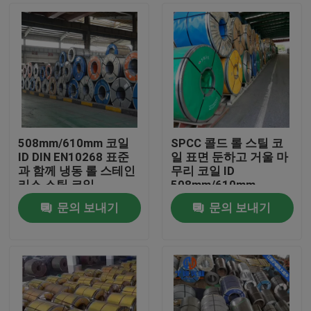
508mm/610mm 코일
SPCC 콜드 롤 스틸 코
ID DIN EN10268 표준
일 표면 둔하고 거울 마
과 함께 냉동 롤 스테인
무리 코일 ID
리스 스틸 코일
508mm/610mm
문의 보내기
문의 보내기
홈
제품 소개
동영상